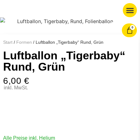
0
Start
/
Formen
/ Luftballon „Tigerbaby“ Rund, Grün
Luftballon „Tigerbaby“
Rund, Grün
6,00
€
inkl. MwSt.
Alle Preise inkl. Helium