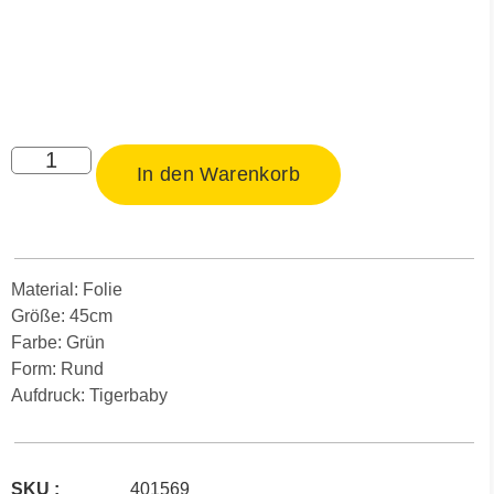
In den Warenkorb
Material: Folie
Größe: 45cm
Farbe: Grün
Form: Rund
Aufdruck: Tigerbaby
SKU :
401569