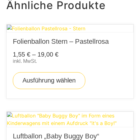
Ähnliche Produkte
Folienballon Stern – Pastellrosa
1,55
€
–
19,00
€
inkl. MwSt.
Ausführung wählen
Luftballon „Baby Buggy Boy“