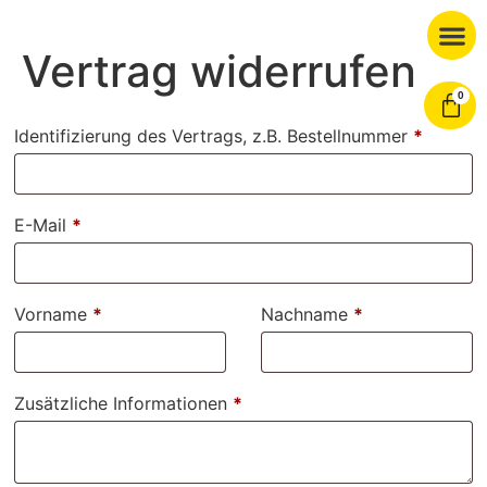
Vertrag widerrufen
0
Identifizierung des Vertrags, z.B. Bestellnummer
*
E-Mail
*
E-
Vorname
*
Nachname
*
Mail
(wiederholen)
*
Zusätzliche Informationen
*