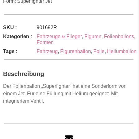
Form: Superfighter Jet
SKU :
901692R
Kategorien :
Fahrzeuge & Flieger
,
Figuren
,
Folienballons
,
Formen
Tags :
Fahrzeug
,
Figurenballon
,
Folie
,
Heliumballon
Beschreibung
Der Folienballon „Superfighter“ hat eine Sonderform von
einem Jet. Für eine Füllung mit Helium geeignet. Mit
integriertem Ventil.