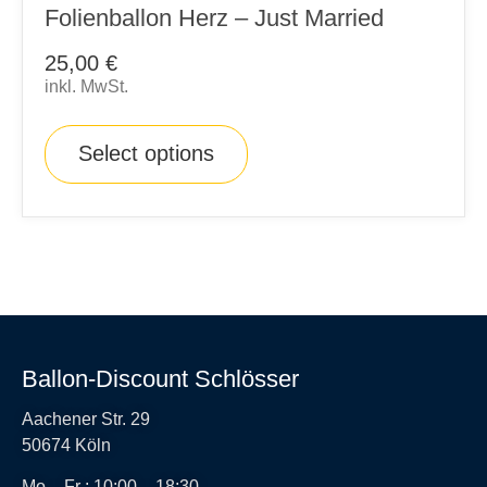
Folienballon Herz – Just Married
25,00
€
inkl. MwSt.
Select options
Ballon-Discount Schlösser
Aachener Str. 29
50674 Köln
Mo – Fr : 10:00 – 18:30