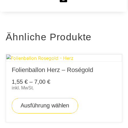
Ähnliche Produkte
Folienballon Herz – Roségold
1,55
€
–
7,00
€
inkl. MwSt.
Ausführung wählen