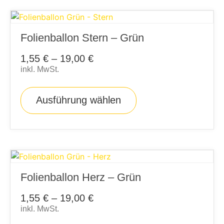
Folienballon Stern – Grün
1,55
€
–
19,00
€
inkl. MwSt.
Ausführung wählen
Folienballon Herz – Grün
1,55
€
–
19,00
€
inkl. MwSt.