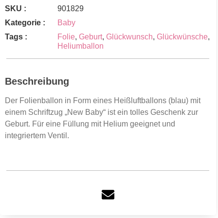
SKU :
901829
Kategorie :
Baby
Tags :
Folie
,
Geburt
,
Glückwunsch
,
Glückwünsche
,
Heliumballon
Beschreibung
Der Folienballon in Form eines Heißluftballons (blau) mit
einem Schriftzug „New Baby“ ist ein tolles Geschenk zur
Geburt. Für eine Füllung mit Helium geeignet und
integriertem Ventil.