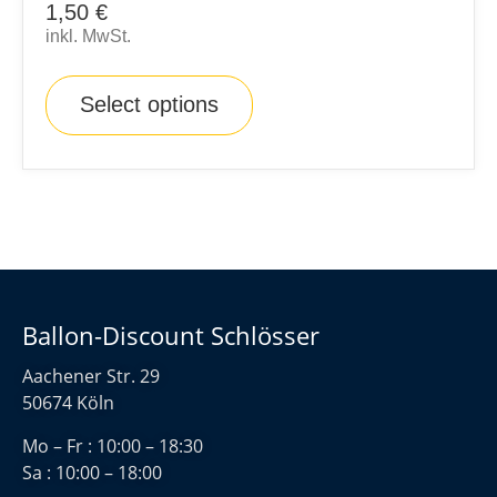
1,50
€
inkl. MwSt.
Select options
Ballon-Discount Schlösser
Aachener Str. 29
50674 Köln
Mo – Fr : 10:00 – 18:30
Sa : 10:00 – 18:00