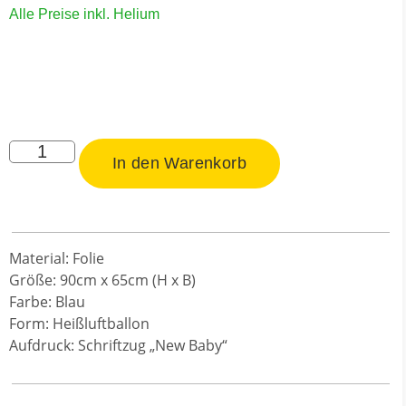
Alle Preise inkl. Helium
In den Warenkorb
Material: Folie
Größe: 90cm x 65cm (H x B)
Farbe: Blau
Form: Heißluftballon
Aufdruck: Schriftzug „New Baby“