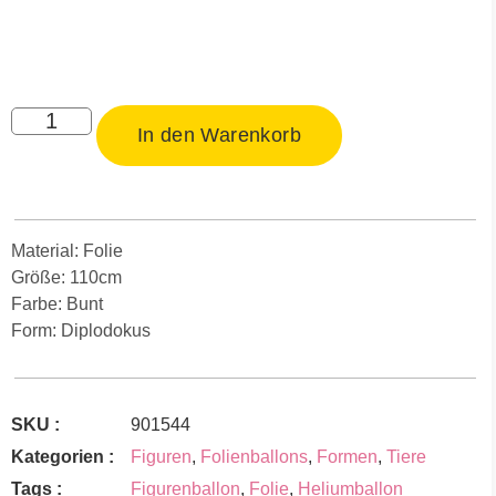
In den Warenkorb
Material: Folie
Größe: 110cm
Farbe: Bunt
Form: Diplodokus
SKU :
901544
Kategorien :
Figuren
,
Folienballons
,
Formen
,
Tiere
Tags :
Figurenballon
,
Folie
,
Heliumballon