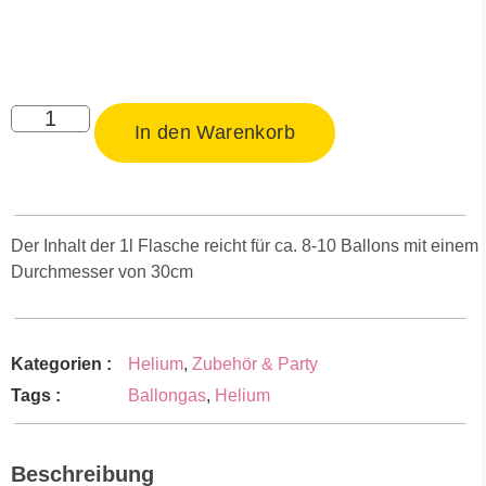
In den Warenkorb
Der Inhalt der 1l Flasche reicht für ca. 8-10 Ballons mit einem
Durchmesser von 30cm
Kategorien :
Helium
,
Zubehör & Party
Tags :
Ballongas
,
Helium
Beschreibung