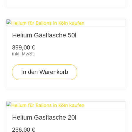
Helium Gasflasche 50l
399,00
€
inkl. MwSt.
In den Warenkorb
Helium Gasflasche 20l
236,00
€