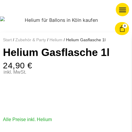
0
Start
/
Zubehör & Party
/
Helium
/ Helium Gasflasche 1l
Helium Gasflasche 1l
24,90
€
inkl. MwSt.
Alle Preise inkl. Helium