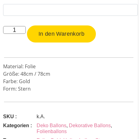
In den Warenkorb
Material: Folie
Größe: 48cm / 78cm
Farbe: Gold
Form: Stern
SKU :
k.A.
Kategorien :
Deko Ballons
,
Dekorative Ballons
,
Folienballons