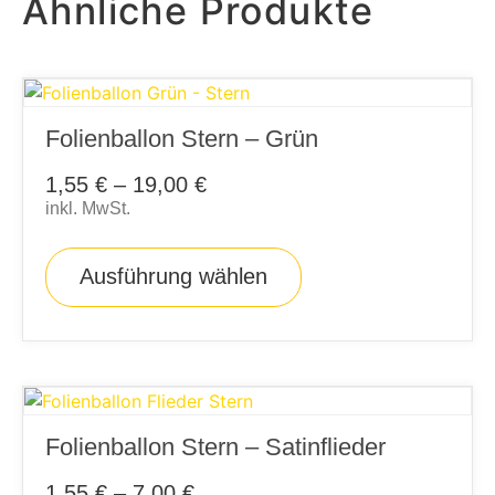
Ähnliche Produkte
Folienballon Stern – Grün
1,55
€
–
19,00
€
inkl. MwSt.
Ausführung wählen
Folienballon Stern – Satinflieder
1,55
€
–
7,00
€