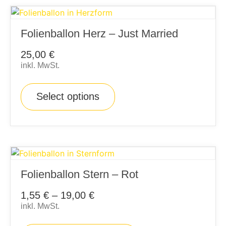
Folienballon Herz – Just Married
25,00
€
inkl. MwSt.
Select options
Folienballon Stern – Rot
1,55
€
–
19,00
€
inkl. MwSt.