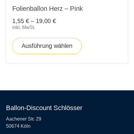
Folienballon Herz – Pink
1,55
€
–
19,00
€
inkl. MwSt.
Ausführung wählen
Ballon-Discount Schlösser
Aachener Str. 29
50674 Köln