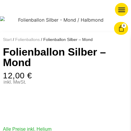
0
Start
/
Folienballons
/ Folienballon Silber – Mond
Folienballon Silber –
Mond
12,00
€
inkl. MwSt.
Alle Preise inkl. Helium