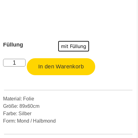
Füllung
mit Füllung
In den Warenkorb
Material: Folie
Größe: 89x60cm
Farbe: Silber
Form: Mond / Halbmond