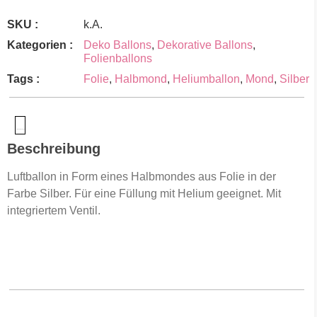
SKU :
k.A.
Kategorien :
Deko Ballons
,
Dekorative Ballons
,
Folienballons
Tags :
Folie
,
Halbmond
,
Heliumballon
,
Mond
,
Silber
Produktsicherheit
Beschreibung
Luftballon in Form eines Halbmondes aus Folie in der
Farbe Silber. Für eine Füllung mit Helium geeignet. Mit
integriertem Ventil.