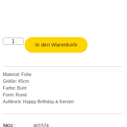
In den Warenkorb
Material: Folie
Größe: 45cm
Farbe: Bunt
Form: Rund
Aufdruck: Happy Birthday & Kerzen
SKU :
401574