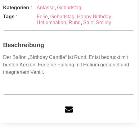
Kategorien :
Anlässe
,
Geburtstag
Tags :
Folie
,
Geburtstag
,
Happy Birthday
,
Heliumballon
,
Rund
,
Sale
,
Smiley
Beschreibung
Der Ballon „Birthday Candle“ ist Rund. Er ist bedruckt mit
bunten Kerzen. Für eine Füllung mit Helium geeignet und
integriertem Ventil.