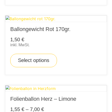
Ballongewicht Rot 170gr.
1,50
€
inkl. MwSt.
Select options
Folienballon Herz – Limone
1,55
€
–
7,00
€