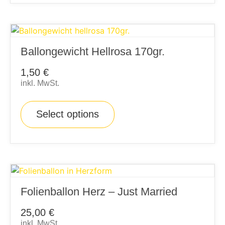
Ballongewicht Hellrosa 170gr.
1,50
€
inkl. MwSt.
Select options
Folienballon Herz – Just Married
25,00
€
inkl. MwSt.