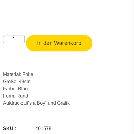
In den Warenkorb
Material: Folie
Größe: 48cm
Farbe: Blau
Form: Rund
Aufdruck: „it’s a Boy“ und Grafik
SKU :
401578