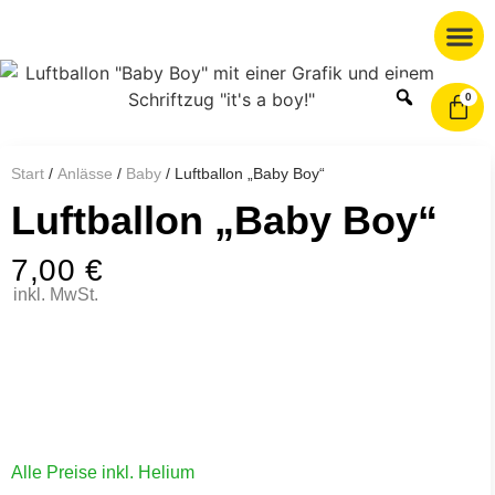
0
Start
/
Anlässe
/
Baby
/ Luftballon „Baby Boy“
Luftballon „Baby Boy“
7,00
€
inkl. MwSt.
Alle Preise inkl. Helium