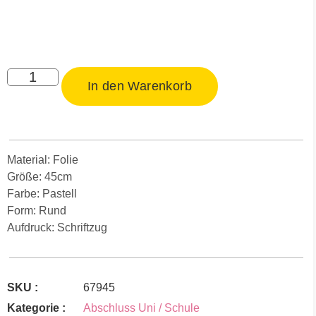
In den Warenkorb
Material: Folie
Größe: 45cm
Farbe: Pastell
Form: Rund
Aufdruck: Schriftzug
SKU :
67945
Kategorie :
Abschluss Uni / Schule