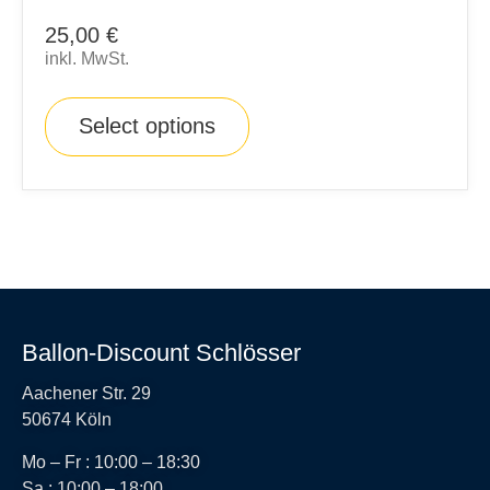
25,00
€
inkl. MwSt.
Select options
Ballon-Discount Schlösser
Aachener Str. 29
50674 Köln
Mo – Fr : 10:00 – 18:30
Sa : 10:00 – 18:00