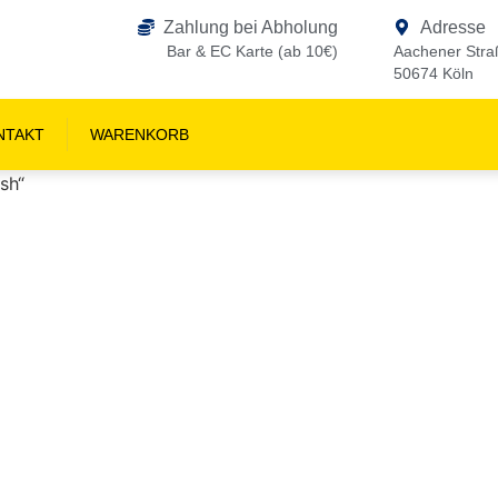
Zahlung bei Abholung
Adresse
Bar & EC Karte (ab 10€)
Aachener Stra
50674 Köln
NTAKT
WARENKORB
sh“