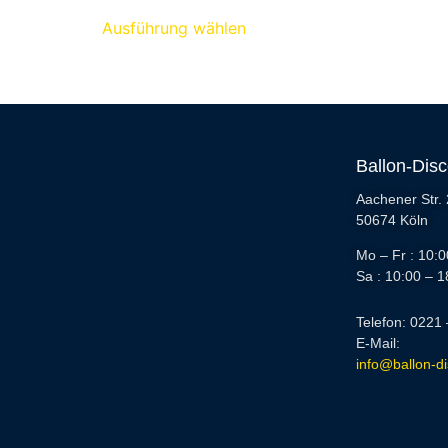
Ausführung wählen
Ballon-Dis
Aachener Str.
50674 Köln
Mo – Fr : 10:0
Sa : 10:00 – 1
Telefon: 0221
E-Mail:
info@ballon-d