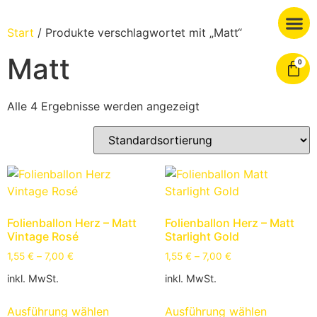
Start
/ Produkte verschlagwortet mit „Matt“
Matt
0
Alle 4 Ergebnisse werden angezeigt
Folienballon Herz – Matt
Folienballon Herz – Matt
Vintage Rosé
Starlight Gold
1,55
€
–
7,00
€
1,55
€
–
7,00
€
inkl. MwSt.
inkl. MwSt.
Ausführung wählen
Ausführung wählen