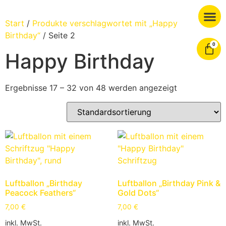
Start
/
Produkte verschlagwortet mit „Happy
Birthday“
/ Seite 2
0
Happy Birthday
Ergebnisse 17 – 32 von 48 werden angezeigt
Luftballon „Birthday
Luftballon „Birthday Pink &
Peacock Feathers“
Gold Dots“
7,00
€
7,00
€
inkl. MwSt.
inkl. MwSt.