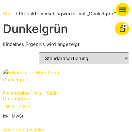
Start
/ Produkte verschlagwortet mit „Dunkelgrün“
Dunkelgrün
0
Einzelnes Ergebnis wird angezeigt
Folienballon Herz – Satin
Dunkelgrün
1,55
€
–
7,00
€
inkl. MwSt.
Ausführung wählen