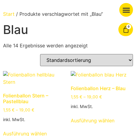
Start
/ Produkte verschlagwortet mit „Blau“
Blau
0
Alle 14 Ergebnisse werden angezeigt
Folienballon Herz – Blau
Folienballon Stern –
1,55
€
–
19,00
€
Pastellblau
inkl. MwSt.
1,55
€
–
19,00
€
inkl. MwSt.
Ausführung wählen
Ausführung wählen