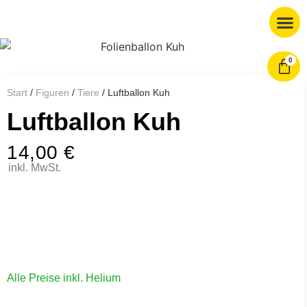
0
Start
/
Figuren
/
Tiere
/ Luftballon Kuh
Luftballon Kuh
14,00
€
inkl. MwSt.
Alle Preise inkl. Helium