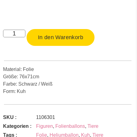
In den Warenkorb
Material: Folie
Größe: 76x71cm
Farbe: Schwarz / Weiß
Form: Kuh
SKU :
1106301
Kategorien :
Figuren
,
Folienballons
,
Tiere
Tags :
Folie
,
Heliumballon
,
Kuh
,
Tiere