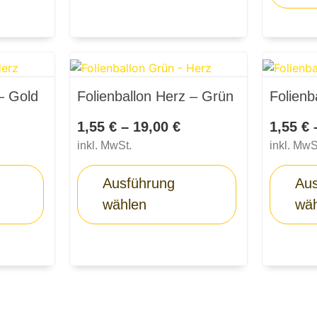
– Gold
Folienballon Herz – Grün
Folienb
1,55
€
–
19,00
€
1,55
€
inkl. MwSt.
inkl. MwS
Ausführung
Aus
wählen
wä