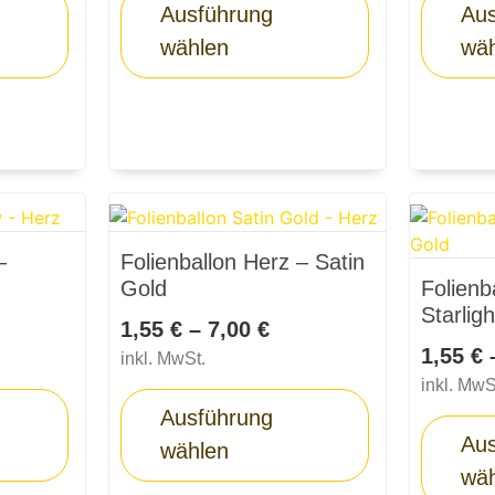
Ausführung
Aus
wählen
wä
–
Folienballon Herz – Satin
Gold
Folienb
Starlig
1,55
€
–
7,00
€
1,55
€
inkl. MwSt.
inkl. MwS
Ausführung
Aus
wählen
wä