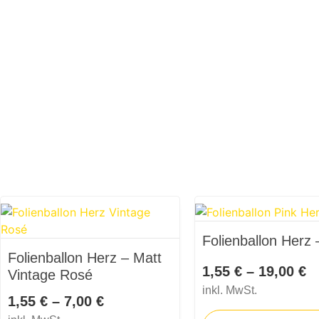
Folienballon Herz 
Folienballon Herz – Matt
1,55
€
–
19,00
€
Vintage Rosé
inkl. MwSt.
1,55
€
–
7,00
€