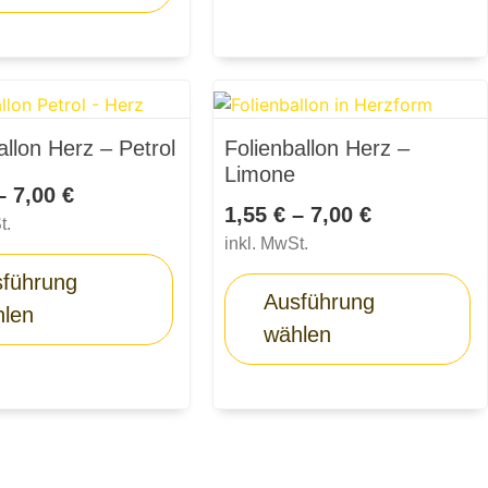
allon Herz – Petrol
Folienballon Herz –
Limone
–
7,00
€
1,55
€
–
7,00
€
t.
inkl. MwSt.
führung
Ausführung
hlen
wählen