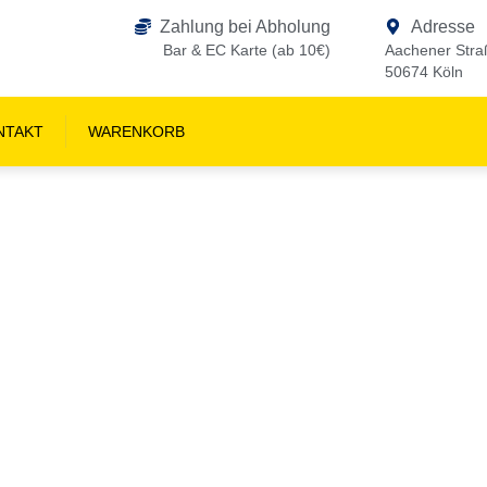
Zahlung bei Abholung
Adresse
Bar & EC Karte (ab 10€)
Aachener Stra
50674 Köln
NTAKT
WARENKORB
LOVE