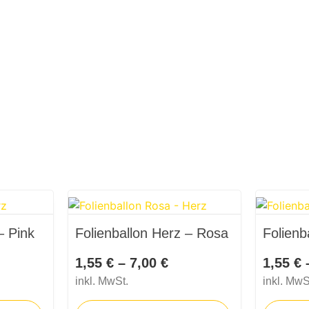
– Pink
Folienballon Herz – Rosa
Folienb
1,55
€
–
7,00
€
1,55
€
inkl. MwSt.
inkl. MwS