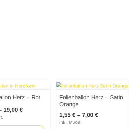
allon Herz – Rot
Folienballon Herz – Satin
Orange
–
19,00
€
1,55
€
–
7,00
€
t.
inkl. MwSt.