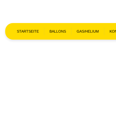
STARTSEITE
BALLONS
GAS/HELIUM
KO