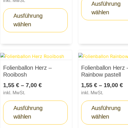
inkl. MwSt.
Ausführung
wählen
Ausführung
wählen
Folienballon Herz –
Folienballon Herz 
Rooibosh
Rainbow pastell
1,55
€
–
7,00
€
1,55
€
–
19,00
€
inkl. MwSt.
inkl. MwSt.
Ausführung
Ausführung
wählen
wählen