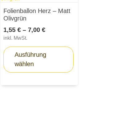
Folienballon Herz – Matt
Olivgrün
1,55
€
–
7,00
€
inkl. MwSt.
Ausführung
wählen